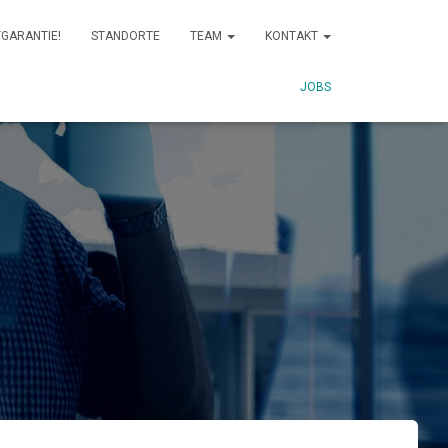
GARANTIE!
STANDORTE
TEAM
KONTAKT
JOBS