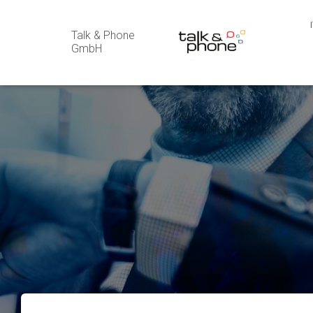
Talk & Phone
GmbH