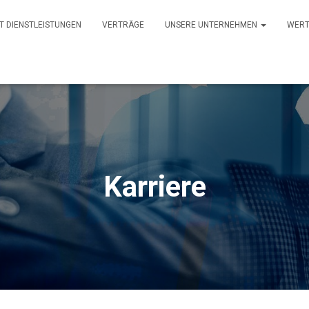
IT DIENSTLEISTUNGEN
VERTRÄGE
UNSERE UNTERNEHMEN
WERT
Karriere